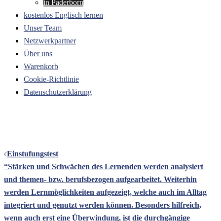
in Paderborn
kostenlos Englisch lernen
Unser Team
Netzwerkpartner
Über uns
Warenkorb
Cookie-Richtlinie
Datenschutzerklärung
Beitrags-
Einstufungstest
Navigation
“Stärken und Schwächen des Lernenden werden analysiert
und themen- bzw. berufsbezogen aufgearbeitet. Weiterhin
werden Lernmöglichkeiten aufgezeigt, welche auch im Alltag
integriert und genutzt werden können. Besonders hilfreich,
wenn auch erst eine Überwindung, ist die durchgängige