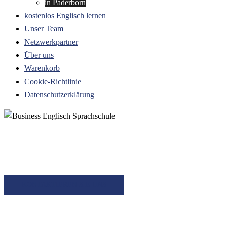
in Paderborn
kostenlos Englisch lernen
Unser Team
Netzwerkpartner
Über uns
Warenkorb
Cookie-Richtlinie
Datenschutzerklärung
Willkommen bei der BES
Sprachkurse flexibel und praxisorientiert.
KONTAKTIEREN SIE UNS