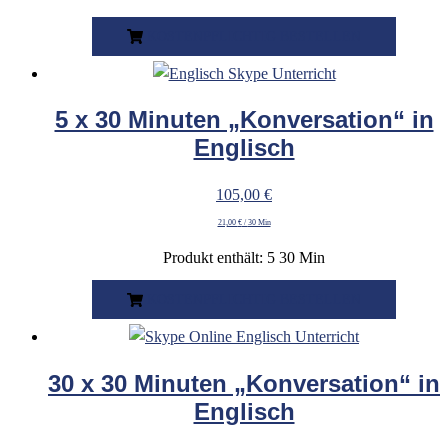
KOSTENPFLICHTIG BESTELLEN
5 x 30 Minuten „Konversation“ in
Englisch
105,00
€
21,00
€
/
30 Min
Produkt enthält: 5
30 Min
KOSTENPFLICHTIG BESTELLEN
30 x 30 Minuten „Konversation“ in
Englisch