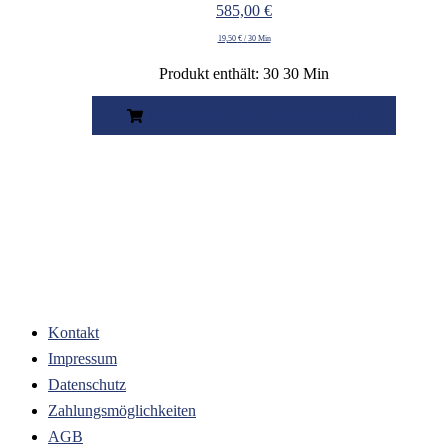
585,00
€
19,50
€
/
30 Min
Produkt enthält: 30
30 Min
KOSTENPFLICHTIG BESTELLEN
Kontakt
Impressum
Datenschutz
Zahlungsmöglichkeiten
AGB